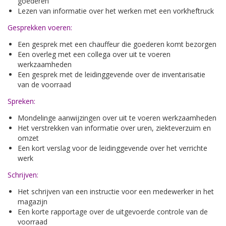
goederen
Lezen van informatie over het werken met een vorkheftruck
Gesprekken voeren:
Een gesprek met een chauffeur die goederen komt bezorgen
Een overleg met een collega over uit te voeren
werkzaamheden
Een gesprek met de leidinggevende over de inventarisatie
van de voorraad
Spreken:
Mondelinge aanwijzingen over uit te voeren werkzaamheden
Het verstrekken van informatie over uren, ziekteverzuim en
omzet
Een kort verslag voor de leidinggevende over het verrichte
werk
Schrijven:
Het schrijven van een instructie voor een medewerker in het
magazijn
Een korte rapportage over de uitgevoerde controle van de
voorraad