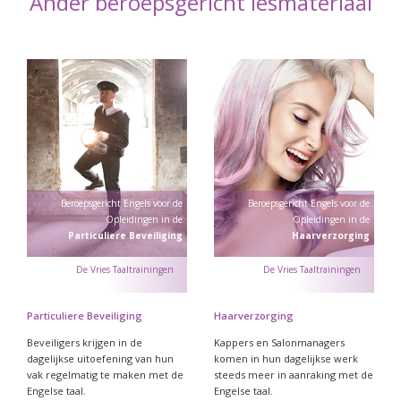
Ander beroepsgericht lesmateriaal
Beroepsgericht Engels voor de
Beroepsgericht Engels voor de
Opleidingen in de
Opleidingen in de
Particuliere Beveiliging
Haarverzorging
Particuliere Beveiliging
Haarverzorging
Beveiligers krijgen in de
Kappers en Salonmanagers
dagelijkse uitoefening van hun
komen in hun dagelijkse werk
vak regelmatig te maken met de
steeds meer in aanraking met de
Engelse taal.
Engelse taal.