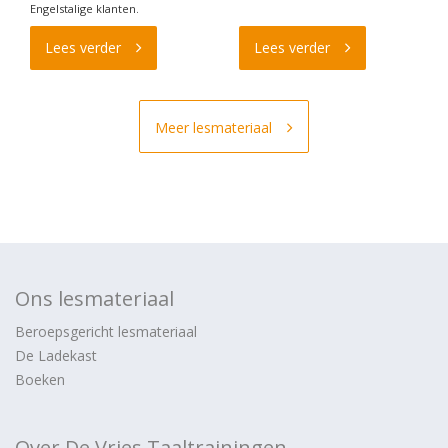
Engelstalige klanten.
Lees verder
Lees verder
Meer lesmateriaal
Ons lesmateriaal
Beroepsgericht lesmateriaal
De Ladekast
Boeken
Over De Vries Taaltrainingen