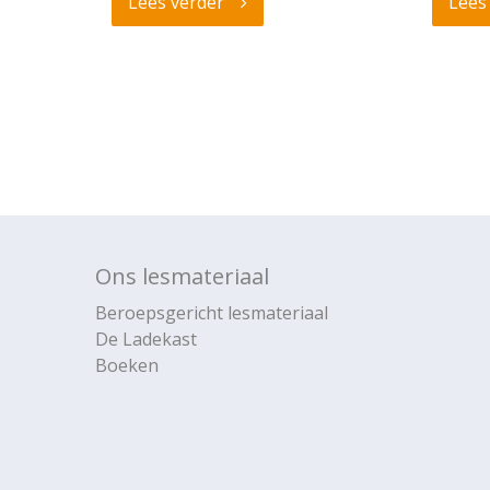
Lees verder
Lees
Ons lesmateriaal
Beroepsgericht lesmateriaal
De Ladekast
Boeken