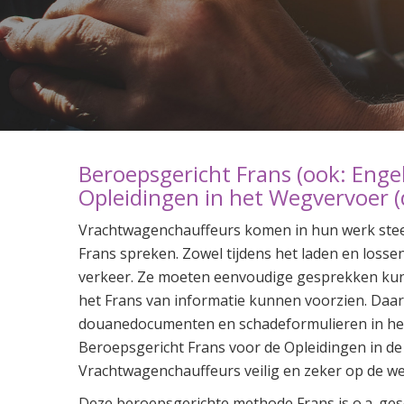
Beroepsgericht Frans (ook: Engel
Opleidingen in het Wegvervoer (d
Vrachtwagenchauffeurs komen in hun werk stee
Frans spreken. Zowel tijdens het laden en losse
verkeer. Ze moeten eenvoudige gesprekken kun
het Frans van informatie kunnen voorzien. Daar
douanedocumenten en schadeformulieren in het
Beroepsgericht Frans voor de Opleidingen in de
Vrachtwagenchauffeurs veilig en zeker op de w
Deze beroepsgerichte methode Frans is o.a. ges