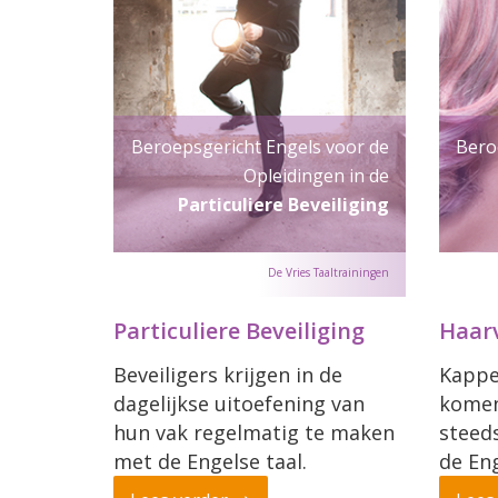
Beroepsgericht Engels voor de
Bero
Opleidingen in de
Particuliere Beveiliging
Particuliere Beveiliging
Haar
Beveiligers krijgen in de
Kappe
dagelijkse uitoefening van
komen
hun vak regelmatig te maken
steed
met de Engelse taal.
de Eng