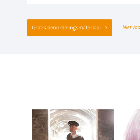
Niet vo
Gratis beoordelingsmateriaal