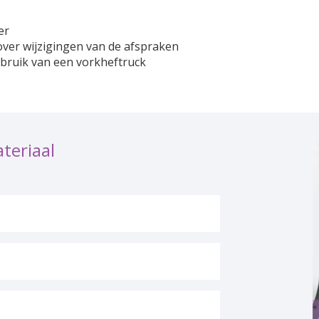
er
 over wijzigingen van de afspraken
gebruik van een vorkheftruck
teriaal