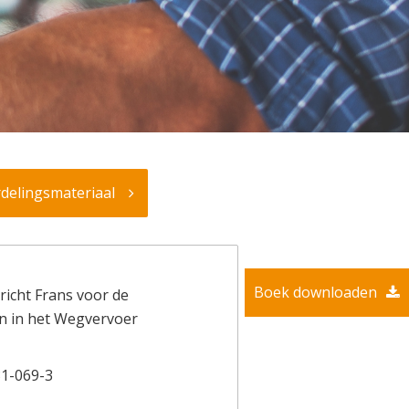
rdelingsmateriaal
Boek downloaden
icht Frans voor de
n in het Wegvervoer
1-069-3