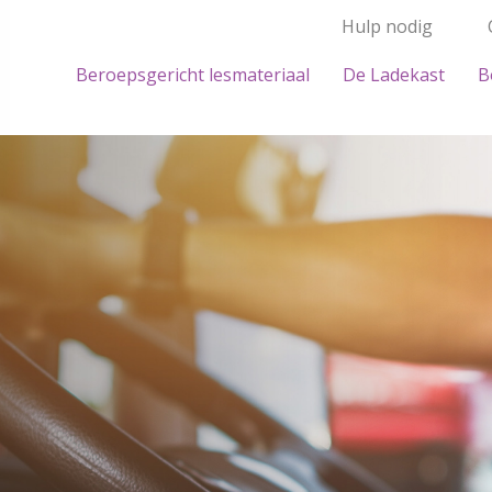
Hulp nodig
Beroepsgericht lesmateriaal
De Ladekast
B