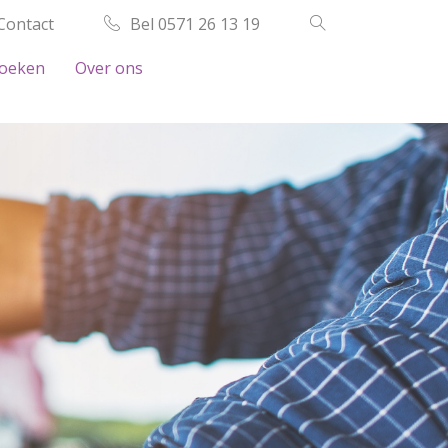
Contact
Bel 0571 26 13 19
oeken
Over ons