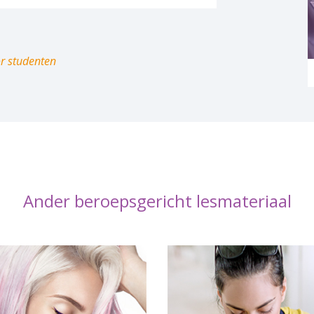
or studenten
Ander beroepsgericht lesmateriaal