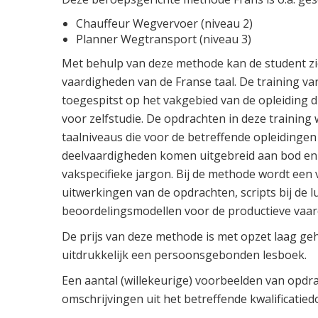
Chauffeur Wegvervoer (niveau 2)
Planner Wegtransport (niveau 3)
Met behulp van deze methode kan de student zich
vaardigheden van de Franse taal. De training van 
toegespitst op het vakgebied van de opleiding d
voor zelfstudie. De opdrachten in deze traini
taalniveaus die voor de betreffende opleidingen 
deelvaardigheden komen uitgebreid aan bod en e
vakspecifieke jargon. Bij de methode wordt een
uitwerkingen van de opdrachten, scripts bij de l
beoordelingsmodellen voor de productieve vaar
De prijs van deze methode is met opzet laag ge
uitdrukkelijk een persoonsgebonden lesboek.
Een aantal (willekeurige) voorbeelden van opdra
omschrijvingen uit het betreffende kwalificatiedo