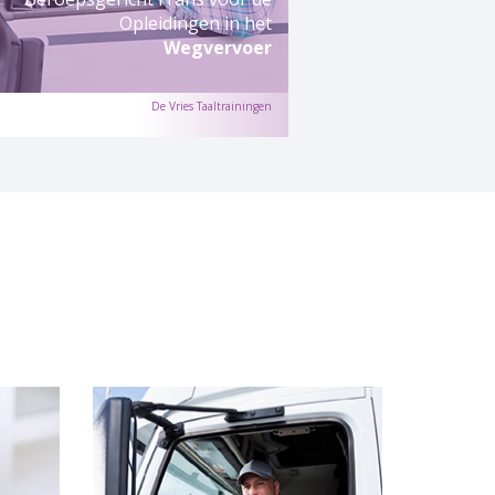
Opleidingen in het
Wegvervoer